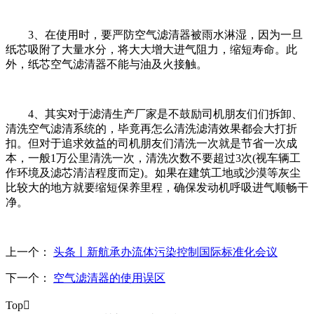
3、在使用时，要严防空气滤清器被雨水淋湿，因为一旦
纸芯吸附了大量水分，将大大增大进气阻力，缩短寿命。此
外，纸芯空气滤清器不能与油及火接触。
4、其实对于滤清生产厂家是不鼓励司机朋友们们拆卸、
清洗空气滤清系统的，毕竟再怎么清洗滤清效果都会大打折
扣。但对于追求效益的司机朋友们清洗一次就是节省一次成
本，一般1万公里清洗一次，清洗次数不要超过3次(视车辆工
作环境及滤芯清洁程度而定)。如果在建筑工地或沙漠等灰尘
比较大的地方就要缩短保养里程，确保发动机呼吸进气顺畅干
净。
上一个：
头条丨新航承办流体污染控制国际标准化会议
下一个：
空气滤清器的使用误区
Top
